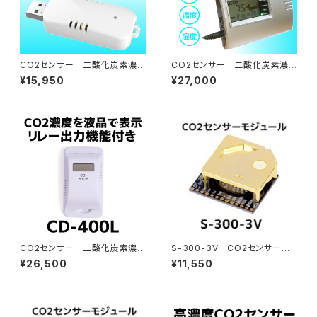
CO2センサー 二酸化炭素濃
CO2センサー 二酸化炭素濃
度計 MT-200H
度計 MB-350U
¥15,950
¥27,000
CO2センサー 二酸化炭素濃
S-300-3V CO2センサーモ
度計 CD-400L
ジュール
¥26,500
¥11,550