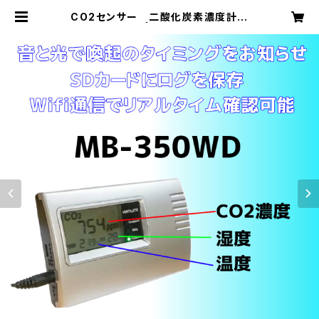
CO2センサー 二酸化炭素濃度計
MB-350WD | 株式会社セイワ E
Cサイト