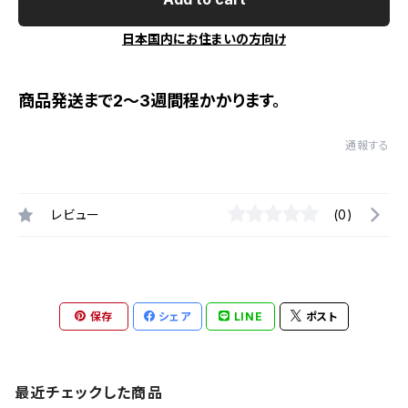
日本国内にお住まいの方向け
商品発送まで2～3週間程かかります。
通報する
レビュー
(0)
保存
シェア
LINE
ポスト
最近チェックした商品