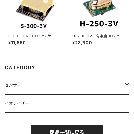
S-300-3V CO2センサーモ
H-250-3V 高濃度CO2セン
ジュール
サー
¥11,550
¥23,300
CATEGORY
センサー
CO2センサー
イオナイザー
COセンサー
商品一覧に戻る