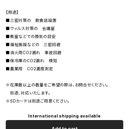
【用途】
■三密対策の 飲食店設置
■ウィルス対策の 会議室
■教室などでの換気の目安
■福祉施設などの 三密回避
■消火用CO2漏れ 事故回避
■保冷庫のCO2漏れ 検知
■農業用 CO2濃度測定
※在庫数以上の数量をご希望の際は、お問合せください。
別途、対応いたします。
※SDカードは別途ご用意ください。
International shipping available
Add to cart