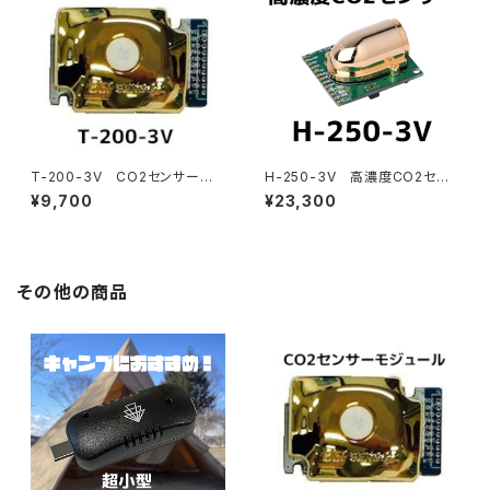
T-200-3V CO2センサーモ
H-250-3V 高濃度CO2セン
ジュール
サー
¥9,700
¥23,300
その他の商品