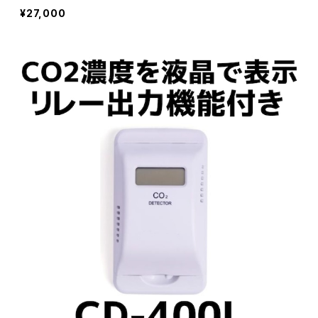
¥27,000