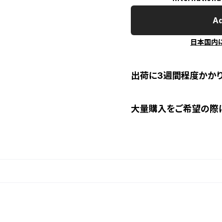
Ad
日本国内
出荷に3週間程度かかり
大量購入をご希望の際は