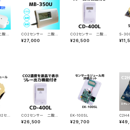
二酸化
CO2センサー 二酸化
CO2センサー 二酸化
S-3
-200
炭素濃度計 MB-350
炭素濃度計 CD-400
サーモ
¥27,000
¥26,500
¥11,
U
L
O2セン
CO2センサー 二酸化
EK-100SL
C2H
炭素濃度計 CD-400
チレン
¥26,500
¥29,700
¥49
L
ュール