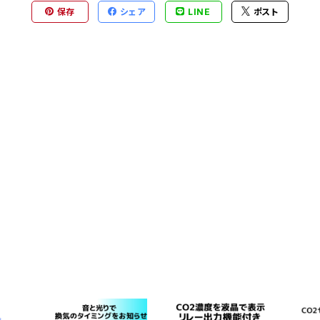
保存
シェア
LINE
ポスト