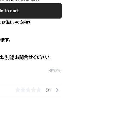
d to cart
にお住まいの方向け
ます。
、別途お問合せください。
通報する
(0)