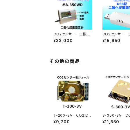
CO2センサー 二酸化
CO2センサー 
炭素濃度計 MB-350
炭素濃度計 MT
¥33,000
¥15,950
WD
H
その他の商品
T-200-3V CO2セン
S-300-3V C
サーモジュール
サーモジュール
¥9,700
¥11,550