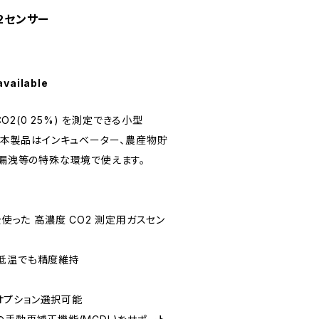
O2センサー
available
CO2(0 25%) を測定できる小型
。 本製品はインキュベーター、農産物貯
の漏洩等の特殊な環境で使えます。
を使った 高濃度 CO2 測定用ガスセン
低温でも精度維持
WM オプション選択可能