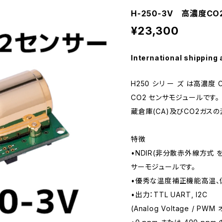
H-250-3V 高濃度C
¥23,300
International shipping 
H250 シリ ー ズ は高濃度 
CO2 センサモジュールです
蔵倉庫(CA)及びCO2ガス
特徴
•NDIR(非分散赤外線方式 
サーモジュールです。
•優秀な温度補正機能高温、
•出力：TTL UART, I2C
(Analog Voltage / P